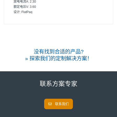
放电电流A:
2.30
额定电压V:
3.60
设计:
FlatPaq
没有找到合适的产品?
» 探索我们的定制解决方案！
联系方案专家
联系我们