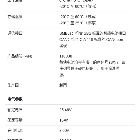
工作温度
0°C 至 45°C（充电）
-20°C 至 60°C（放电）
存储温度
-20°C 至 60°C（最高）
-20°C 至 25°C（推荐）
通信接口
SMBus：符合 SBS 标准的智能电池接口
CAN：符合 CiA 418 标准的 CANopen
实现
产品编号 (P/N)
110338
每块电池均带有唯一的序列号 (S/N)，该
序列号位于硬包标签上，用于追溯溯
源。
生产国
越南
电气参数
额定电压
25.48V
额定容量
16Ah
充电电流
8.00A