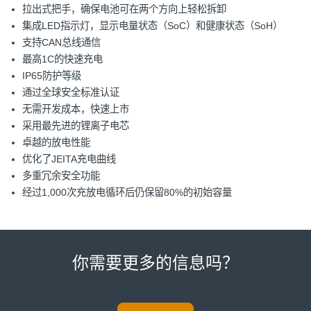
拉出式把手，确保电池可在两个方向上轻松拆卸
集成LED指示灯，显示电量状态（SoC）和健康状态（SoH）
支持CAN总线通信
最高1C的快速充电
IP65防护等级
通过全球安全标准认证
无需开发成本，快速上市
采用最先进的锂离子电芯
卓越的放电性能
优化了JEITA充电曲线
多重冗余安全功能
经过1,000次充放电循环后仍保留80%的初始容量
你需要更多的信息吗？