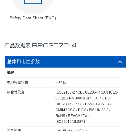
Safety Data Sheet (ENG)
产品数据表 RRC3570-4
总体和电性参数
概述
电池容量状态
< 30%
符合性信息
IEC62133-2 / CE / UL2054 / CAN ICES-
003(B) / NMB-003(B) / FCC / ICES /
UKCA / PSE / KC / BSMI / GOST-R /
CMIM / CCC / RCM / BIS UN 38.3 /
RoHS / REACH 待定：
IEC62619/UL2271