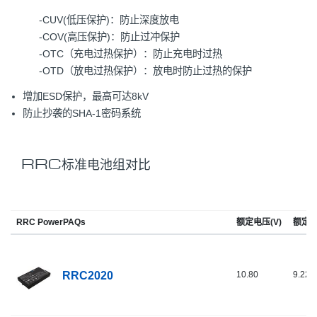
-CUV(低压保护)：防止深度放电
-COV(高压保护)：防止过冲保护
-OTC（充电过热保护）：防止充电时过热
-OTD（放电过热保护）：放电时防止过热的保护
增加ESD保护，最高可达8kV
防止抄袭的SHA-1密码系统
RRC标准电池组对比
RRC PowerPAQs
额定电压(V)
额定容
RRC2020
10.80
9.22