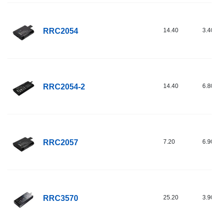
RRC2054
14.40
3.40
RRC2054-2
14.40
6.80
RRC2057
7.20
6.90
RRC3570
25.20
3.90