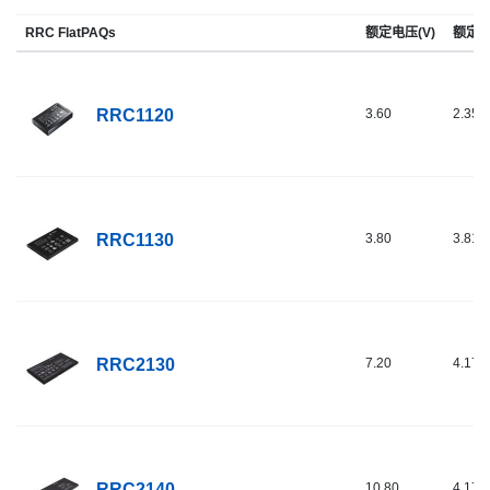
RRC FlatPAQs
额定电压(V)
额定容
RRC1120
3.60
2.35
RRC1130
3.80
3.81
RRC2130
7.20
4.17
RRC2140
10.80
4.17