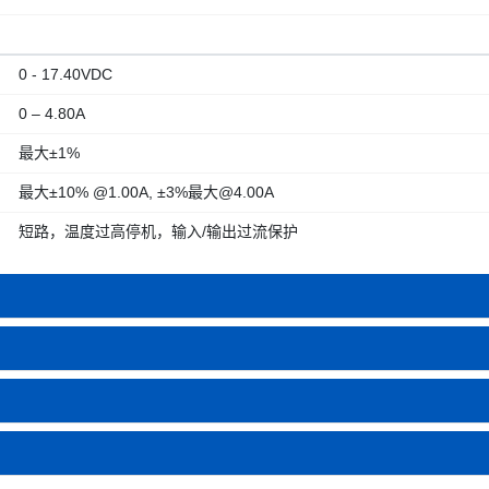
0 - 17.40VDC
0 – 4.80A
最大±1%
最大±10% @1.00A, ±3%最大@4.00A
短路，温度过高停机，输入/输出过流保护