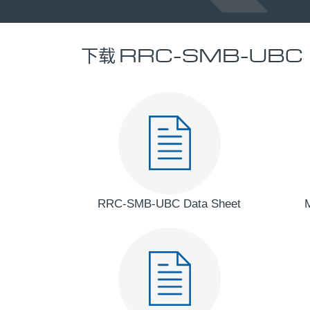
下载 RRC-SMB-UBC
RRC-SMB-UBC Data Sheet