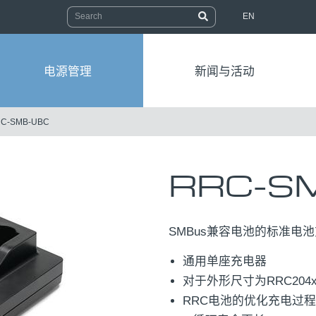
EN
电源管理
新闻与活动
C-SMB-UBC
RRC-S
SMBus兼容电池的标准电
通用单座充电器
对于外形尺寸为RRC204
RRC电池的优化充电过