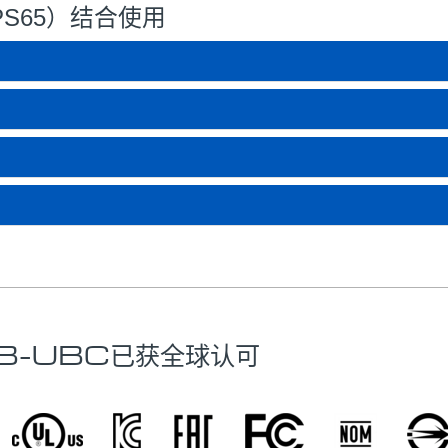
S65）结合使用
B-UBC已获全球认可