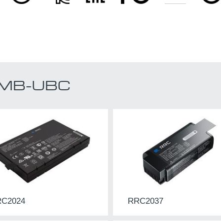
SMB-UBC
C2024
RRC2037