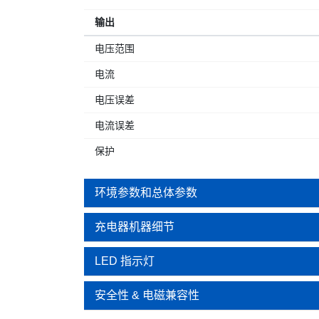
输出
电压范围
电流
电压误差
电流误差
保护
环境参数和总体参数
充电器机器细节
LED 指示灯
安全性 & 电磁兼容性