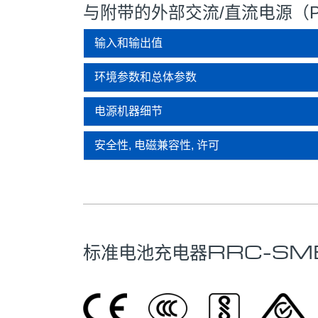
与附带的外部交流/直流电源（P
输入和输出值
环境参数和总体参数
电源机器细节
安全性, 电磁兼容性, 许可
标准电池充电器RRC-SM