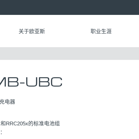
关于欧亚斯
职业生涯
MB-UBC
池充电器
x和RRC205x的标准电池组
程：