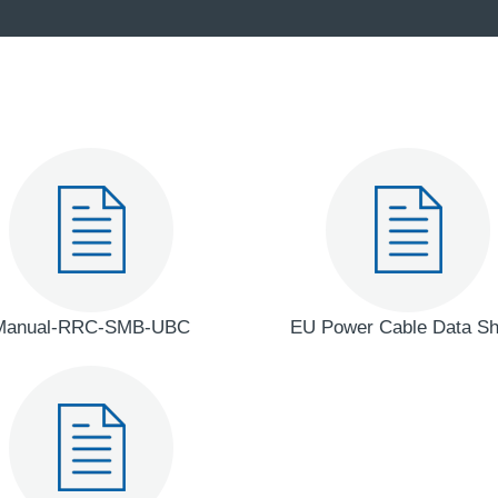
Manual-RRC-SMB-UBC
EU Power Cable Data Sh