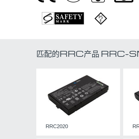
匹配的RRC产品 RRC-
RRC2020
RR