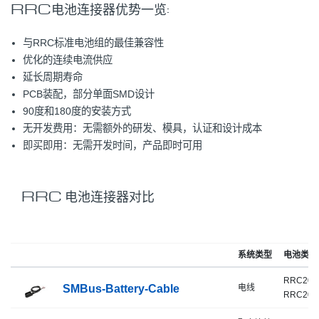
RRC电池连接器优势一览:
与RRC标准电池组的最佳兼容性
优化的连续电流供应
延长周期寿命
PCB装配，部分单面SMD设计
90度和180度的安装方式
无开发费用：无需额外的研发、模具，认证和设计成本
即买即用：无需开发时间，产品即时可用
RRC 电池连接器对比
系统类型
电池类型
RRC204x
SMBus-Battery-Cable
电线
RRC205