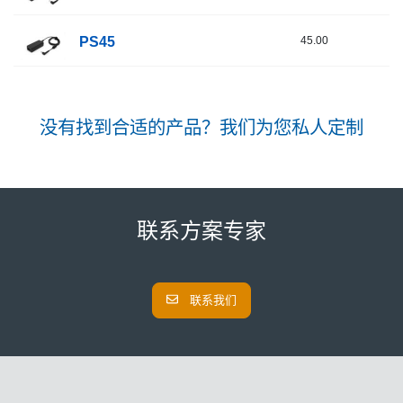
PS45
45.00
19
没有找到合适的产品？我们为您私人定制
联系方案专家
联系我们