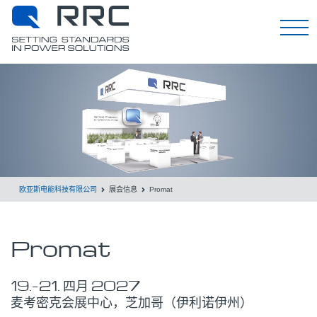
EN
欧亚斯电能科技有限公司
展会信息
Promat
Promat
19.
–
21.
四月
2027
麦考密克会展中心，芝加哥（伊利诺伊州）