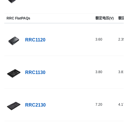
RRC FlatPAQs
额定电压(V)
额定容
RRC1120
3.60
2.35
RRC1130
3.80
3.81
RRC2130
7.20
4.17