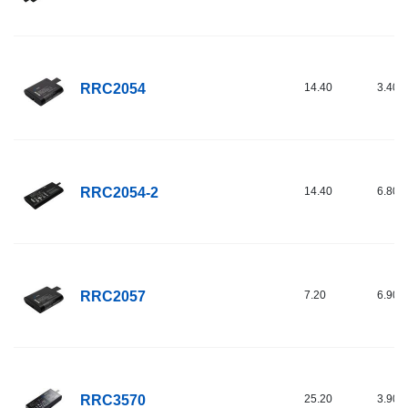
RRC2054
14.40
3.40
RRC2054-2
14.40
6.80
RRC2057
7.20
6.90
RRC3570
25.20
3.90