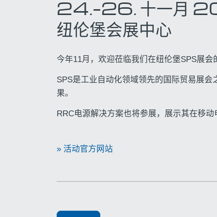
24.
–
26.
十一月
2
纽伦堡会展中心
今年11月，欢迎莅临我们在纽伦堡SPS展会
SPS是工业自动化领域领先的国际贸易展
果。
RRC电源解决方案也将参展，展示其在移
» 活动官方网站