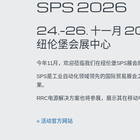
SPS 2026
24.
–
26.
十一月
2
纽伦堡会展中心
今年11月，欢迎莅临我们在纽伦堡SPS展会
SPS是工业自动化领域领先的国际贸易展
果。
RRC电源解决方案也将参展，展示其在移
» 活动官方网站