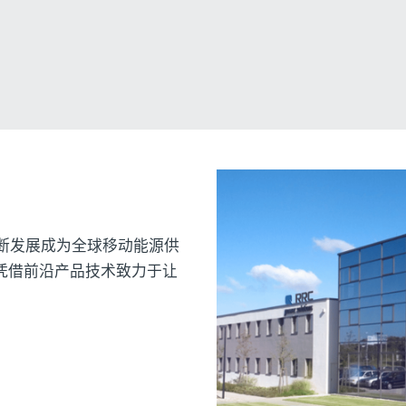
不断发展成为全球移动能源供
凭借前沿产品技术致力于让