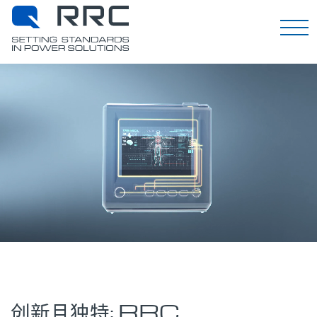
EN
创新且独特: RRC