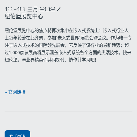
16.
–
18.
三月
2027
纽伦堡展览中心
纽伦堡展览中心的焦点将再次集中在嵌入式系统上：嵌入式行业人
士每年轮流在此齐聚，参加“嵌入式世界”展览会暨会议。作为唯一专
注于嵌入式技术的国际领先展会，它反映了该行业的最新趋势；超
过1,000家参展商将展示涵盖嵌入式系统各个方面的尖端技术。快来
纽伦堡，与业界精英们共同探讨、协作并学习吧！
» 官网链接
BACK