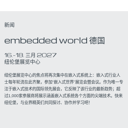
新闻
embedded world 德国
16.
–
18.
三月
2027
纽伦堡展览中心
纽伦堡展览中心的焦点将再次集中在嵌入式系统上：嵌入式行业人
士每年轮流在此齐聚，参加“嵌入式世界”展览会暨会议。作为唯一专
注于嵌入式技术的国际领先展会，它反映了该行业的最新趋势；超
过1,000家参展商将展示涵盖嵌入式系统各个方面的尖端技术。快来
纽伦堡，与业界精英们共同探讨、协作并学习吧！